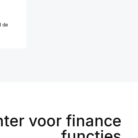
l de
ter voor finance
functies