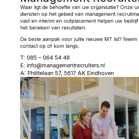
Waar ligt de behoefte van uw organisatie? Onze u
diensten op het gebied van management recruitm
vast en interim en outplacement helpen uw bedrijf
het bereiken van resultaten.
De beste aanpak voor jullie nieuwe MT lid? Neem
contact op of kom langs.
T: 085 – 064 54 48
E: info@managementrecruiters.nl
A: Philitelaan 57, 5617 AK Eindhoven