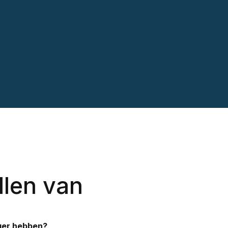
llen van
ger hebben?