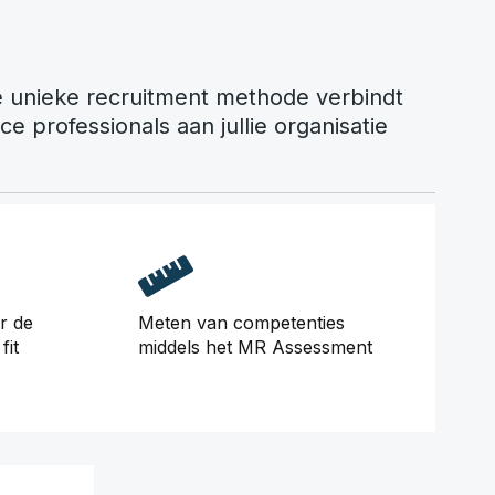
 unieke recruitment methode verbindt
ce professionals aan jullie organisatie
r de
Meten van competenties
fit
middels het MR Assessment