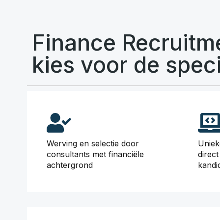
Finance Recruitm
kies voor de speci
Werving en selectie door
Uniek
consultants met financiële
direc
achtergrond
kandi