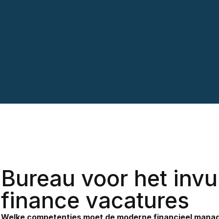
Bureau voor het invu
finance vacatures
Welke competenties moet de moderne financieel mana