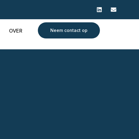
OVER
Neem contact op