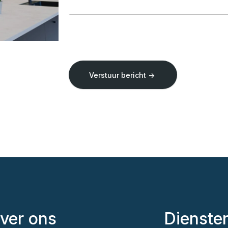
Verstuur bericht ->
ver ons
Dienste