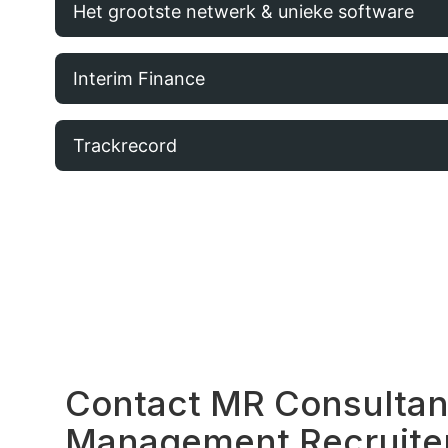
Het grootste netwerk & unieke software
Interim Finance
Trackrecord
Contact MR Consultan
Management Recruite