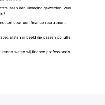
atste jaren een uitdaging geworden. Veel
die?
 moeten door een finance recruitment
pecialisten in beeld die passen op jullie
 kennis weten wij finance professionals