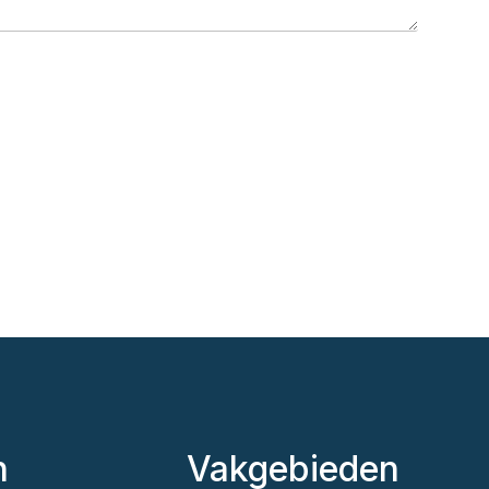
n
Vakgebieden