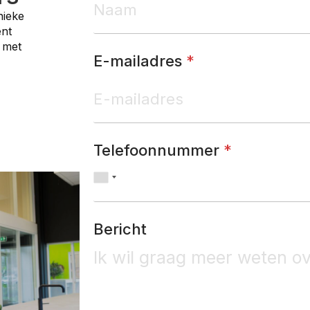
nieke
ent
 met
E-mailadres
*
Telefoonnummer
*
Bericht