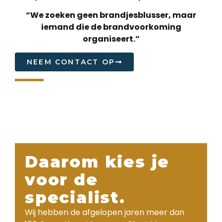
“We zoeken geen brandjesblusser, maar
iemand die de brandvoorkoming
organiseert.”
NEEM CONTACT OP
Daarom kies je
voor de
specialist.
Wij hebben de afgelopen jaren meer dan