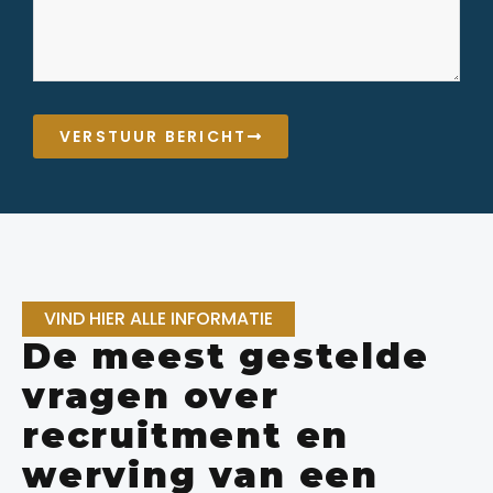
VERSTUUR BERICHT
VIND HIER ALLE INFORMATIE
De meest gestelde
vragen over
recruitment en
werving van een