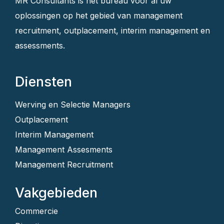
MR Consultants is het bureau voor al uw
oplossingen op het gebied van management
recruitment, outplacement, interim management en
assessments.
Diensten
Werving en Selectie Managers
Outplacement
Interim Management
Management Assesments
Management Recruitment
Vakgebieden
Commercie