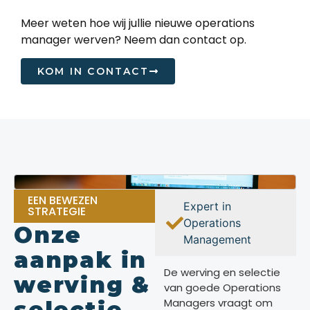
Meer weten hoe wij jullie nieuwe operations
manager werven? Neem dan contact op.
KOM IN CONTACT
EEN BEWEZEN
Expert in
STRATEGIE
Operations
Onze
Management
aanpak in
De werving en selectie
werving &
van goede Operations
Managers vraagt om
selectie