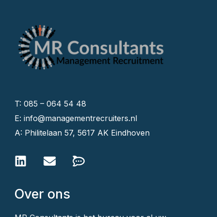
T: 085 – 064 54 48
E: info@managementrecruiters.nl
A: Philitelaan 57, 5617 AK Eindhoven
Over ons