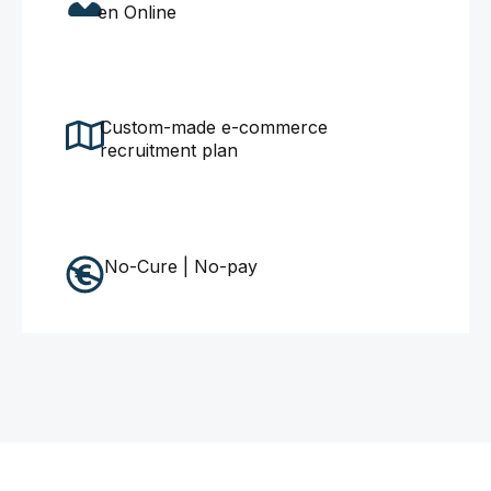
en Online
Custom-made e-commerce
recruitment plan
No-Cure | No-pay