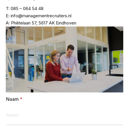
T: 085 – 064 54 48
E: info@managementrecruiters.nl
A: Philitelaan 57, 5617 AK Eindhoven
Naam
*